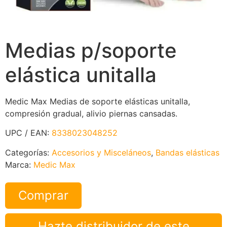
Medias p/soporte
elástica unitalla
Medic Max Medias de soporte elásticas unitalla,
compresión gradual, alivio piernas cansadas.
UPC / EAN:
8338023048252
Categorías:
Accesorios y Misceláneos
,
Bandas elásticas
Marca:
Medic Max
Comprar
Hazte distribuidor de este