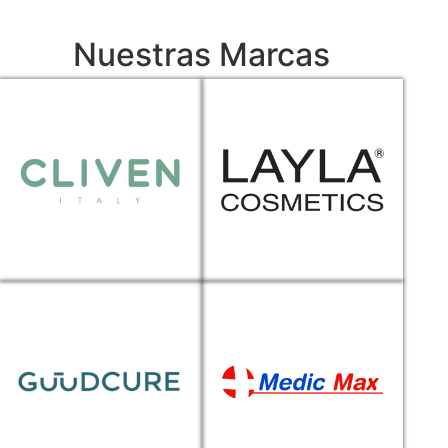
Nuestras Marcas