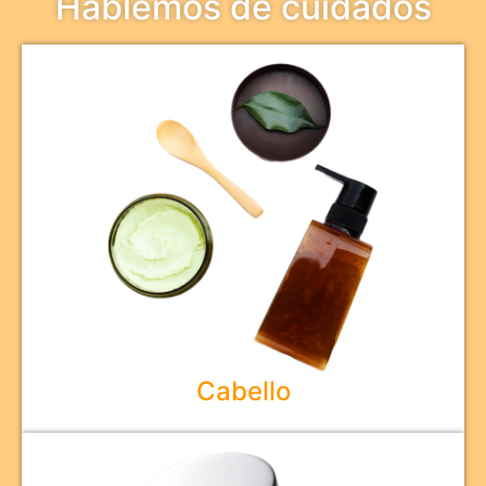
Hablemos de cuidados
Cabello