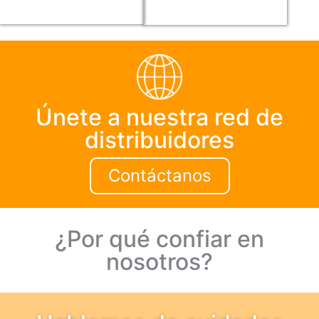
Únete a nuestra red de
distribuidores
Contáctanos
¿Por qué confiar en
nosotros?