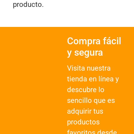
producto.
Compra fácil
y segura
Visita nuestra
tienda en línea y
descubre lo
sencillo que es
adquirir tus
productos
favoritos desde