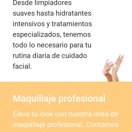
Desde limpiadores
suaves hasta hidratantes
intensivos y tratamientos
especializados, tenemos
todo lo necesario para tu
rutina diaria de cuidado
facial.
Maquillaje profesional
Eleva tu look con nuestra línea de
maquillaje profesional. Contamos