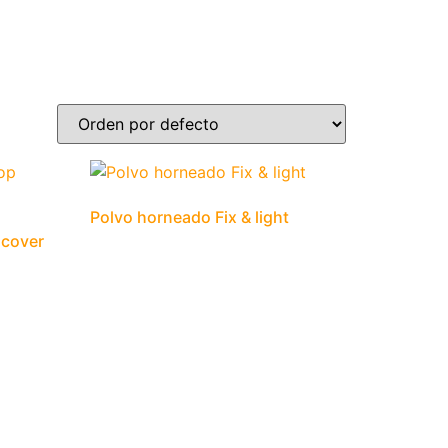
Polvo horneado Fix & light
 cover