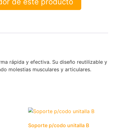
idor de este producto
ma rápida y efectiva. Su diseño reutilizable y
ndo molestias musculares y articulares.
Soporte p/codo unitalla B