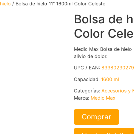
hielo
/ Bolsa de hielo 11″ 1600ml Color Celeste
Bolsa de h
Color Cele
Medic Max Bolsa de hielo 1
alivio de dolor.
UPC / EAN:
83380230279
Capacidad:
1600 ml
Categorías:
Accesorios y 
Marca:
Medic Max
Comprar