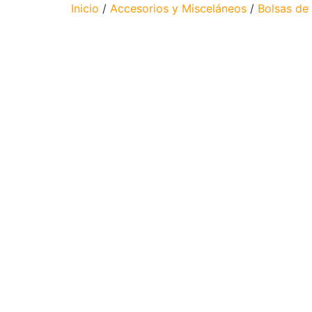
Inicio
/
Accesorios y Misceláneos
/
Bolsas de 