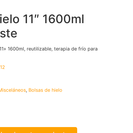
ielo 11″ 1600ml
ste
1» 1600ml, reutilizable, terapia de frío para
12
Misceláneos
,
Bolsas de hielo