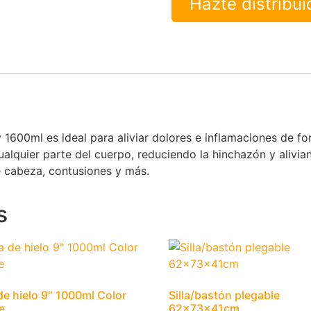
Hazte distribu
1600ml es ideal para aliviar dolores e inflamaciones de for
cualquier parte del cuerpo, reduciendo la hinchazón y alivia
e cabeza, contusiones y más.
s
de hielo 9″ 1000ml Color
Silla/bastón plegable
e
62x73x41cm