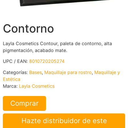
Contorno
Layla Cosmetics Contour, paleta de contorno, alta
pigmentación, acabado mate.
UPC / EAN:
8010720205274
Categorías:
Bases
,
Maquillaje para rostro
,
Maquillaje y
Estética
Marca:
Layla Cosmetics
Comprar
Hazte distribuidor de este