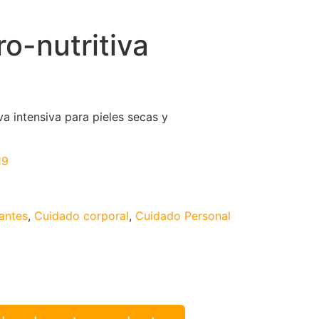
o-nutritiva
va intensiva para pieles secas y
19
antes
,
Cuidado corporal
,
Cuidado Personal