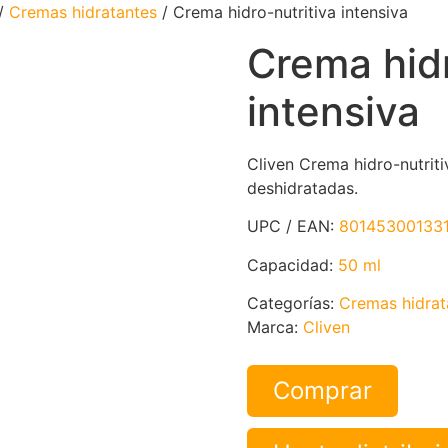
/
Cremas hidratantes
/ Crema hidro-nutritiva intensiva
Crema hidr
intensiva
Cliven Crema hidro-nutriti
deshidratadas.
UPC / EAN:
80145300133
Capacidad:
50 ml
Categorías:
Cremas hidrat
Marca:
Cliven
Comprar