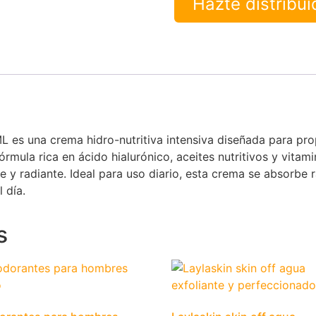
Hazte distribu
L es una crema hidro-nutritiva intensiva diseñada para pro
rmula rica en ácido hialurónico, aceites nutritivos y vitam
ible y radiante. Ideal para uso diario, esta crema se absor
 día.
s