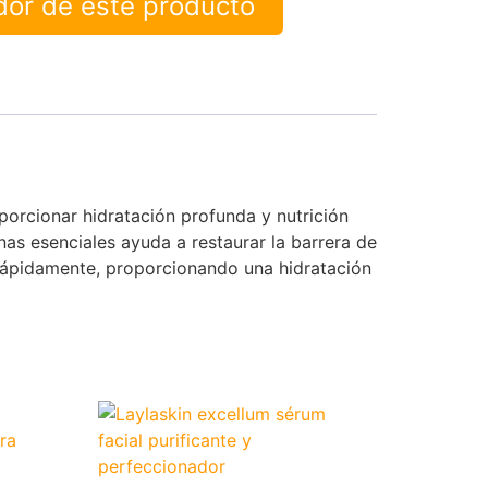
idor de este producto
porcionar hidratación profunda y nutrición
inas esenciales ayuda a restaurar la barrera de
be rápidamente, proporcionando una hidratación