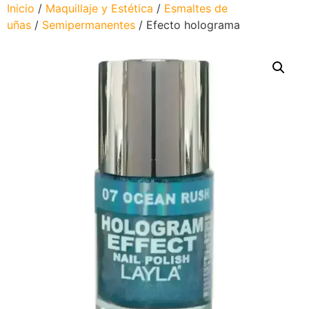
Inicio
/
Maquillaje y Estética
/
Esmaltes de
uñas
/
Semipermanentes
/ Efecto holograma