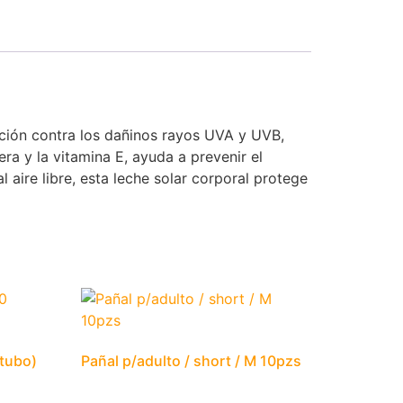
cción contra los dañinos rayos UVA y UVB,
ra y la vitamina E, ayuda a prevenir el
 aire libre, esta leche solar corporal protege
(tubo)
Pañal p/adulto / short / M 10pzs