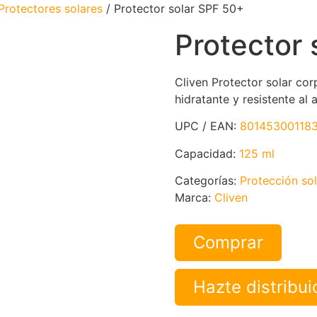
Protectores solares
/ Protector solar SPF 50+
Protector 
Cliven Protector solar cor
hidratante y resistente al
UPC / EAN:
80145300118
Capacidad:
125 ml
Categorías:
Protección sol
Marca:
Cliven
Comprar
Hazte distribu