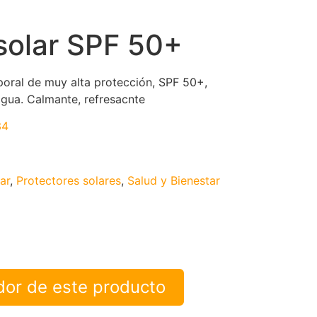
solar SPF 50+
poral de muy alta protección, SPF 50+,
 agua. Calmante, refresacnte
34
ar
,
Protectores solares
,
Salud y Bienestar
idor de este producto