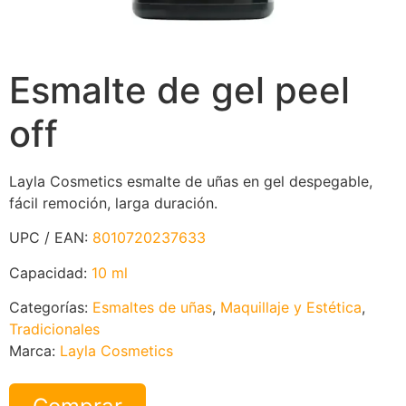
Esmalte de gel peel
off
Layla Cosmetics esmalte de uñas en gel despegable,
fácil remoción, larga duración.
UPC / EAN:
8010720237633
Capacidad:
10 ml
Categorías:
Esmaltes de uñas
,
Maquillaje y Estética
,
Tradicionales
Marca:
Layla Cosmetics